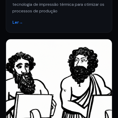
tecnologia de impressão térmica para otimizar os
processos de produção
Ler
→