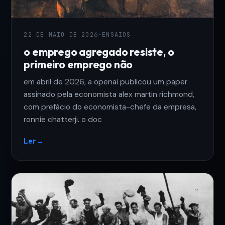
22 DE MAIO DE 2026
·
ENSAIOS
o emprego agregado resiste, o
primeiro emprego não
em abril de 2026, a openai publicou um paper
assinado pela economista alex martin richmond,
com prefácio do economista-chefe da empresa,
ronnie chatterji. o doc
Ler
→