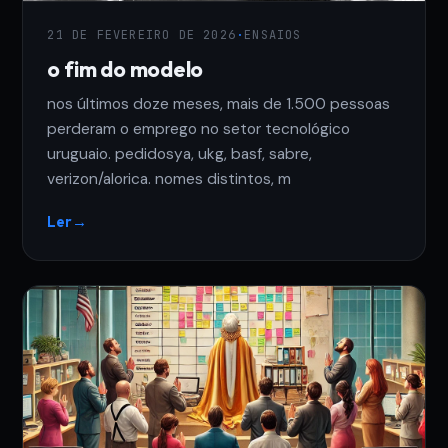
21 DE FEVEREIRO DE 2026
·
ENSAIOS
o fim do modelo
nos últimos doze meses, mais de 1.500 pessoas
perderam o emprego no setor tecnológico
uruguaio. pedidosya, ukg, basf, sabre,
verizon/alorica. nomes distintos, m
Ler
→