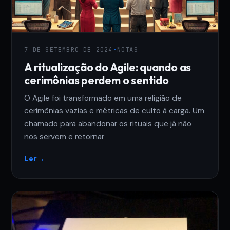
7 DE SETEMBRO DE 2024
·
NOTAS
A ritualização do Agile: quando as
cerimônias perdem o sentido
O Agile foi transformado em uma religião de
cerimônias vazias e métricas de culto à carga. Um
chamado para abandonar os rituais que já não
nos servem e retornar
Ler
→