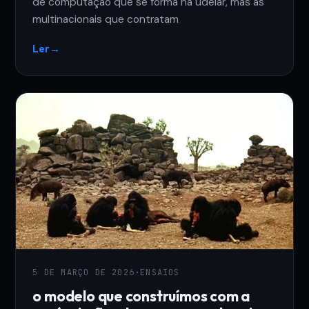
de computação que se forma na udelar, mas as
multinacionais que contratam
Ler
→
5 DE MARÇO DE 2026
·
ENSAIOS
o modelo que construímos com a