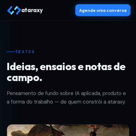
ataraxy
Agende uma conversa
TEXTOS
Ideias, ensaios e notas de
campo.
Pensamento de fundo sobre IA aplicada, produto e
a forma do trabalho — de quem constrói a ataraxy.