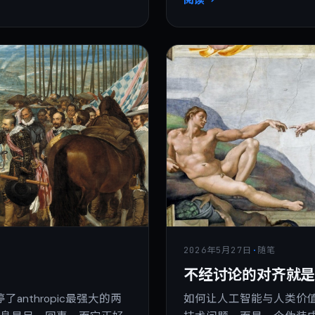
2026年5月27日
·
随笔
不经讨论的对齐就
anthropic最强大的两
如何让人工智能与人类价