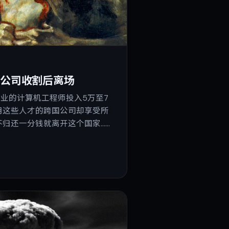
国公司收割后离场
r毕业的计算机工程师投入5万至7
用这些人才的跨国公司却享受所
归还一分钱就离开这个国家……