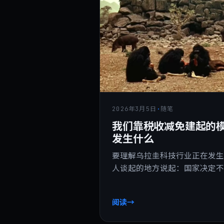
2026年3月5日
·
随笔
我们靠税收减免建起的
发生什么
要理解乌拉圭科技行业正在发
人谈起的地方说起：国家决定
阅读
→