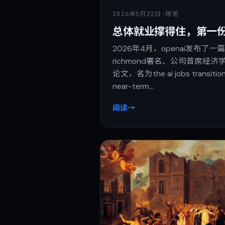
2026年5月22日
·
随笔
总体就业撑得住，第一
2026年4月，openai发布了一篇由
richmond署名、公司首席经济学家ro
论文，名为the ai jobs transition 
near-term…
阅读
→