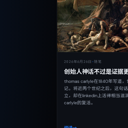
2026年6月26日
·
随笔
创始人神话不过是证据
thomas carlyle在1840
记。将近两个世纪之后，这句
立，却在linkedin上活得相
carlyle的复活。
阅读
→