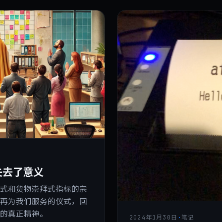
失去了意义
仪式和货物崇拜式指标的宗
不再为我们服务的仪式，回
件的真正精神。
2024年1月30日
·
笔记