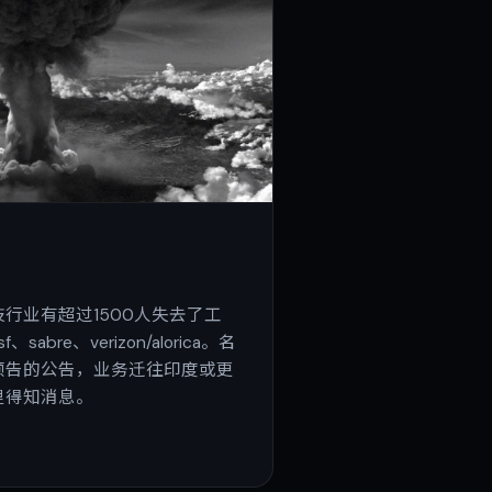
行业有超过1500人失去了工
、sabre、verizon/alorica。名
预告的公告，业务迁往印度或更
里得知消息。