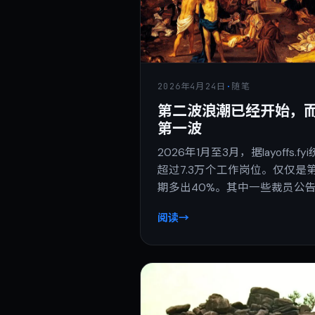
2026年4月24日
·
随笔
第二波浪潮已经开始，
第一波
2026年1月至3月，据layoffs
超过7.3万个工作岗位。仅仅是
期多出40%。其中一些裁员公告
阅读
→