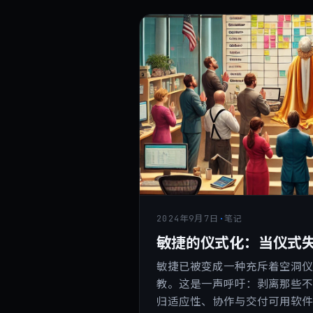
2024年9月7日
·
笔记
敏捷的仪式化：当仪式
敏捷已被变成一种充斥着空洞
教。这是一声呼吁：剥离那些
归适应性、协作与交付可用软