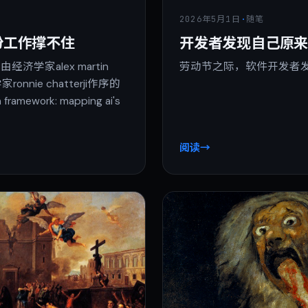
2026年5月1日
·
随笔
份工作撑不住
开发者发现自己原
经济学家alex martin
劳动节之际，软件开发者
nnie chatterji作序的
framework: mapping ai's
阅读
→