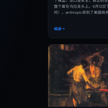
个模型。借口是安全。真正的
整个套在乌拉圭头上。6月12日
间），anthropic收到了美国
阅读
→