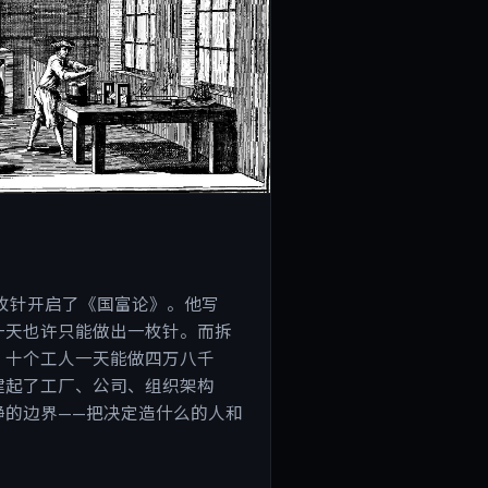
转
th用一枚针开启了《国富论》。他写
一天也许只能做出一枚针。而拆
，十个工人一天能做四万八千
建起了工厂、公司、组织架构
静的边界——把决定造什么的人和