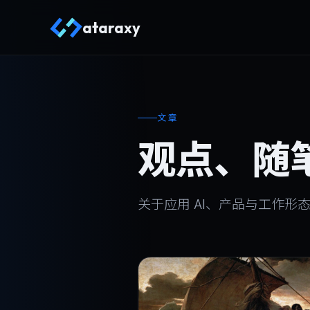
ataraxy
文章
观点、随
关于应用 AI、产品与工作形态的