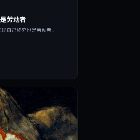
来是劳动者
发现自己终究也是劳动者。