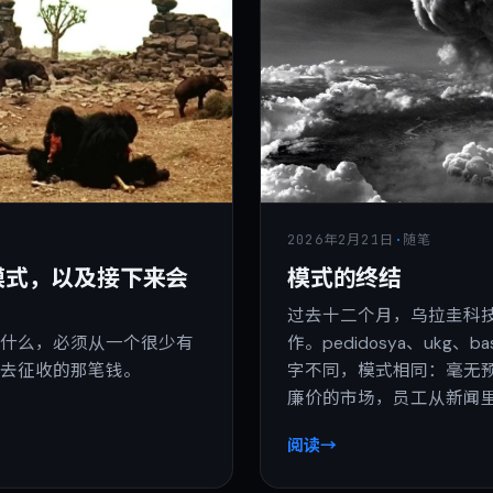
2026年2月21日
·
随笔
模式，以及接下来会
模式的终结
过去十二个月，乌拉圭科技
生什么，必须从一个很少有
作。pedidosya、ukg、basf
不去征收的那笔钱。
字不同，模式相同：毫无
廉价的市场，员工从新闻
阅读
→