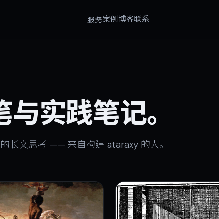
案例
博客
联系
服务
笔与实践笔记。
长文思考 —— 来自构建 ataraxy 的人。