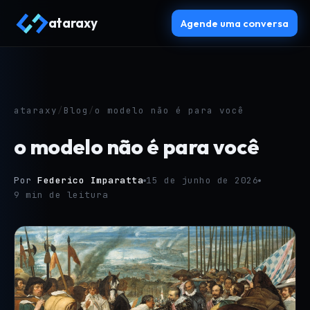
ataraxy
Agende uma conversa
ataraxy
/
Blog
/
o modelo não é para você
o modelo não é para você
Por
Federico Imparatta
15 de junho de 2026
9 min de leitura