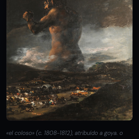
«el coloso» (c. 1808-1812), atribuído a goya. o