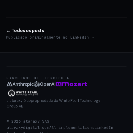
← Todos os posts
Publicado originalmente no LinkedIn ↗
PARCEIROS DE TECNOLOGIA
Anthropic
OpenAI
a ataraxy é copropriedade da White Pearl Technology
Group AB
©
2026
ataraxy SAS
ataraxydigital.com
All implementations
LinkedIn