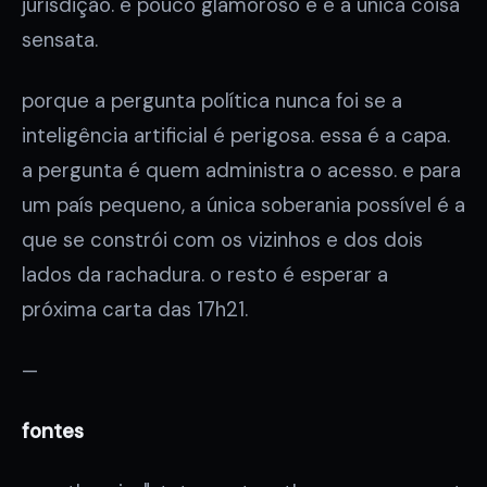
jurisdição. é pouco glamoroso e é a única coisa
sensata.
porque a pergunta política nunca foi se a
inteligência artificial é perigosa. essa é a capa.
a pergunta é quem administra o acesso. e para
um país pequeno, a única soberania possível é a
que se constrói com os vizinhos e dos dois
lados da rachadura. o resto é esperar a
próxima carta das 17h21.
—
fontes