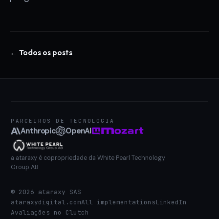
← Todos os posts
PARCEIROS DE TECNOLOGIA
Anthropic
OpenAI
a ataraxy é copropriedade da White Pearl Technology
Group AB
©
2026
ataraxy SAS
ataraxydigital.com
All implementations
LinkedIn
Avaliações no Clutch