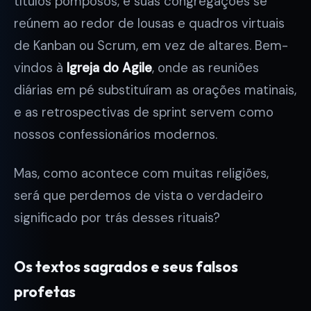
títulos pomposos, e suas congregações se
reúnem ao redor de lousas e quadros virtuais
de Kanban ou Scrum, em vez de altares. Bem-
vindos à
Igreja do Agile
, onde as reuniões
diárias em pé substituíram as orações matinais,
e as retrospectivas de sprint servem como
nossos confessionários modernos.
Mas, como acontece com muitas religiões,
será que perdemos de vista o verdadeiro
significado por trás desses rituais?
Os textos sagrados e seus falsos
profetas