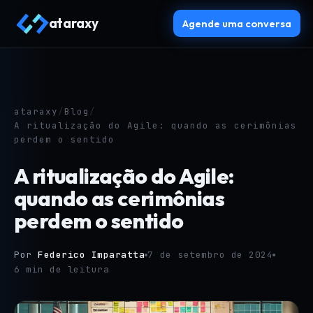
ataraxy
Agende uma conversa
ataraxy
/
Blog
/
A ritualização do Agile: quando as cerimônias
perdem o sentido
A ritualização do Agile:
quando as cerimônias
perdem o sentido
Por
Federico Imparatta
7 de setembro de 2024
6 min de leitura