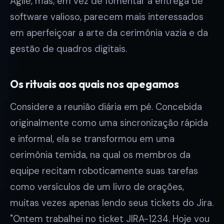
Agile, mas, em vez de fomentar a entrega de
software valioso, parecem mais interessados
em aperfeiçoar a arte da cerimônia vazia e da
gestão de quadros digitais.
Os rituais aos quais nos apegamos
Considere a reunião diária em pé. Concebida
originalmente como uma sincronização rápida
e informal, ela se transformou em uma
cerimônia temida, na qual os membros da
equipe recitam roboticamente suas tarefas
como versículos de um livro de orações,
muitas vezes apenas lendo seus tickets do Jira.
"Ontem trabalhei no ticket JIRA-1234. Hoje vou