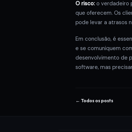
O risco:
o verdadeiro 
que oferecem. Os cli
pode levar a atrasos 
Em conclusão, é esse
e se comuniquem com c
desenvolvimento de pr
software, mas precisa
← Todos os posts