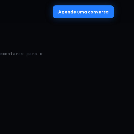
Agende uma conversa
ementares para o