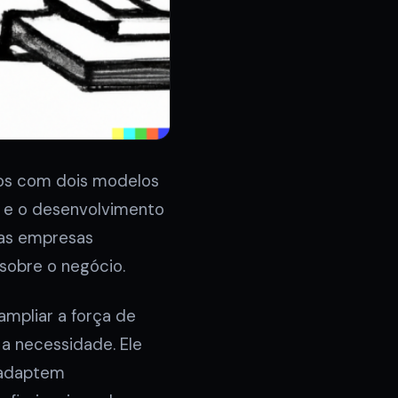
os com dois modelos
) e o desenvolvimento
 as empresas
obre o negócio.
mpliar a força de
a necessidade. Ele
e adaptem