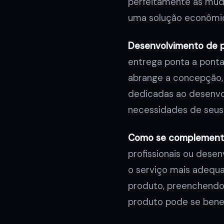
perfeitamente às muda
uma solução econômica
Desenvolvimento de 
entrega ponta a ponta
abrange a concepção, 
dedicadas ao desenv
necessidades de seus
Como se complement
profissionais ou dese
o serviço mais adequa
produto, preenchendo
produto pode se benefi