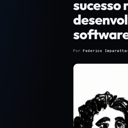
sucesso 
desenvol
softwar
Por
Federico Imparatta