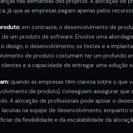
nças nas demandas dos projetos. A alocação de pro
, já que as empresas pagam apenas pelos recursos 
produto:
em contraste, o desenvolvimento de produ
 de um produto de software. Envolve uma abordagem
o design, o desenvolvimento, os testes e a implant
olvimento de produto costumam ter um profundo e
 clientes e a capacidade de entregar uma solução 
am:
quando as empresas têm clareza sobre o que 
nvolvimento de produto), conseguem assegurar que 
do. A alocação de profissionais pode apoiar o dese
 lacunas na equipe de desenvolvimento, enquanto 
ciar da flexibilidade e da escalabilidade da alocação