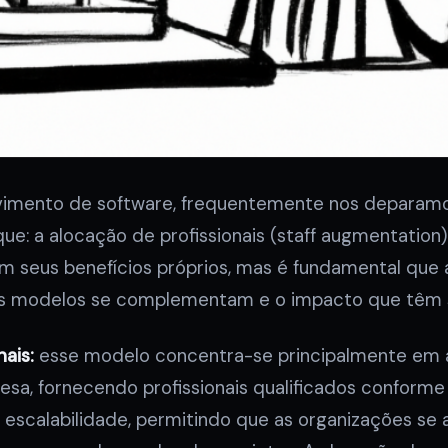
vimento de software, frequentemente nos deparam
e: a alocação de profissionais (staff augmentation
m seus benefícios próprios, mas é fundamental que
 modelos se complementam e o impacto que têm s
ais:
esse modelo concentra-se principalmente em a
sa, fornecendo profissionais qualificados conforme 
 e escalabilidade, permitindo que as organizações s