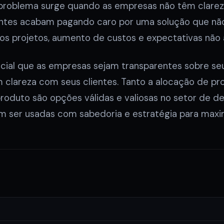
problema surge quando as empresas não têm clareza
entes acabam pagando caro por uma solução que não
nos projetos, aumento de custos e expectativas não 
ncial que as empresas sejam transparentes sobre s
lareza com seus clientes. Tanto a alocação de prof
oduto são opções válidas e valiosas no setor de d
m ser usadas com sabedoria e estratégia para maxim