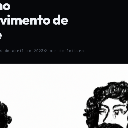
no
vimento de
e
4 de abril de 2023
2 min de leitura