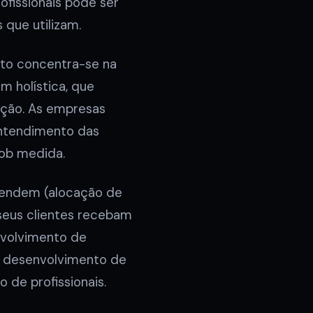
fissionais pode ser
que utilizam.
to concentra-se na
 holística, que
ação. As empresas
ntendimento das
sob medida.
vendem (alocação de
seus clientes recebam
nvolvimento de
o desenvolvimento de
 de profissionais.