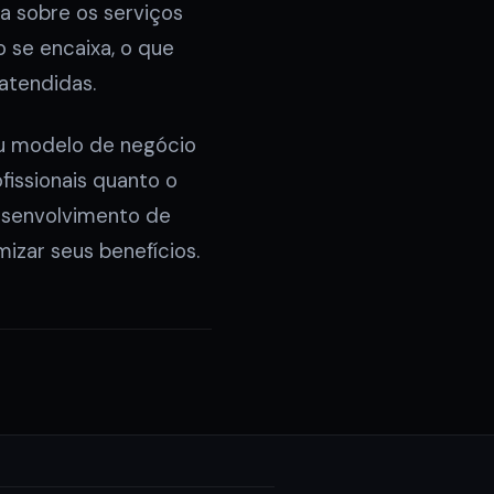
 sobre os serviços
 se encaixa, o que
atendidas.
eu modelo de negócio
issionais quanto o
esenvolvimento de
izar seus benefícios.