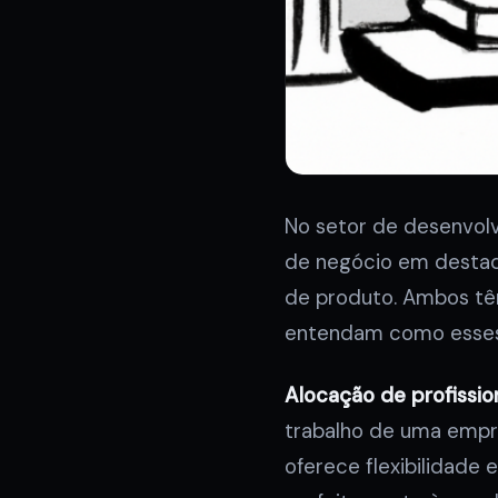
No setor de desenvol
de negócio em destaqu
de produto. Ambos tê
entendam como esses
Alocação de profission
trabalho de uma empre
oferece flexibilidade