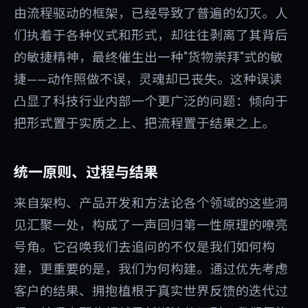
由流程驱动的框架，已经导致了普遍的幻灭。人
们执着于各种仪式和形式，却往往剥离了其背后
的敏捷精神，最终催生出一种"货物崇拜"式的敏
捷——动作照做不误，灵魂却已丧失。这种误读
凸显了科技行业内部一个更广泛的问题：倾向于
把形式置于实质之上、把流程置于结果之上。
统一原则、过程与结果
来自架构、产品开发和方法论各个领域的这些洞
见汇聚一处，构成了一声回归第一性原理的嘹亮
号角。它召唤我们去追问的不仅是我们如何构
建，更重要的是，我们为何构建。通过优先考虑
客户的结果、拥抱植根于真实世界反馈的迭代过