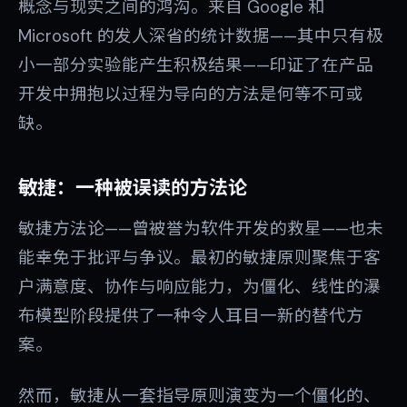
概念与现实之间的鸿沟。来自 Google 和
Microsoft 的发人深省的统计数据——其中只有极
小一部分实验能产生积极结果——印证了在产品
开发中拥抱以过程为导向的方法是何等不可或
缺。
敏捷：一种被误读的方法论
敏捷方法论——曾被誉为软件开发的救星——也未
能幸免于批评与争议。最初的敏捷原则聚焦于客
户满意度、协作与响应能力，为僵化、线性的瀑
布模型阶段提供了一种令人耳目一新的替代方
案。
然而，敏捷从一套指导原则演变为一个僵化的、