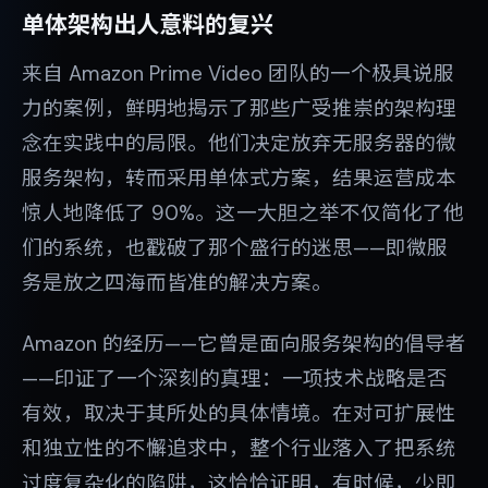
单体架构出人意料的复兴
来自 Amazon Prime Video 团队的一个极具说服
力的案例，鲜明地揭示了那些广受推崇的架构理
念在实践中的局限。他们决定放弃无服务器的微
服务架构，转而采用单体式方案，结果运营成本
惊人地降低了 90%。这一大胆之举不仅简化了他
们的系统，也戳破了那个盛行的迷思——即微服
务是放之四海而皆准的解决方案。
Amazon 的经历——它曾是面向服务架构的倡导者
——印证了一个深刻的真理：一项技术战略是否
有效，取决于其所处的具体情境。在对可扩展性
和独立性的不懈追求中，整个行业落入了把系统
过度复杂化的陷阱，这恰恰证明，有时候，少即