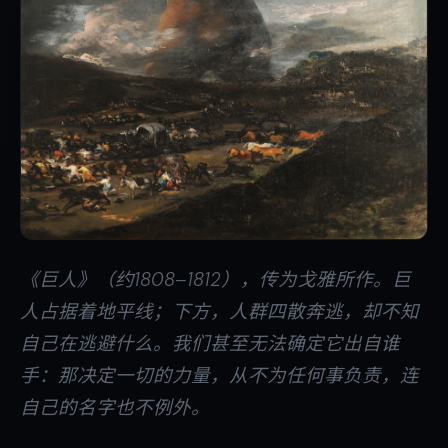
《巨人》（约1808–1812），传为戈雅所作。巨
人占据着地平线；下方，人群四散奔逃，却不知
自己在逃避什么。我们甚至无法确定它出自谁
手：那决定一切的力量，从不为任何事负责，连
自己的名字也不例外。