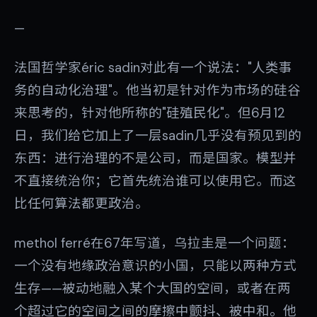
—
法国哲学家éric sadin对此有一个说法："人类事
务的自动化治理"。他当初是针对作为市场的硅谷
来思考的，针对他所称的"硅殖民化"。但6月12
日，我们给它加上了一层sadin几乎没有预见到的
东西：进行治理的不是公司，而是国家。模型并
不直接统治你；它首先统治谁可以使用它。而这
比任何算法都更政治。
methol ferré在67年写道，乌拉圭是一个问题：
一个没有地缘政治意识的小国，只能以两种方式
生存——被动地融入某个大国的空间，或者在两
个超过它的空间之间的摩擦中颤抖、被中和。他