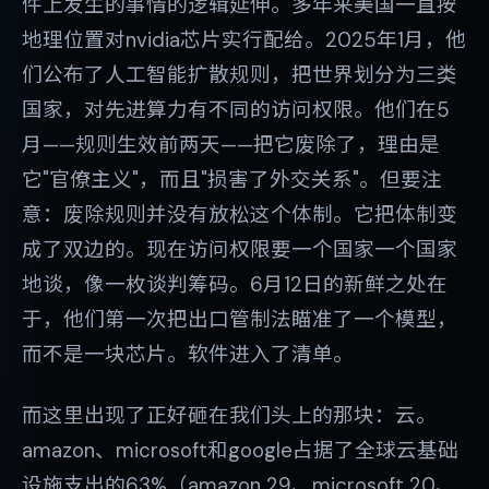
件上发生的事情的逻辑延伸。多年来美国一直按
地理位置对nvidia芯片实行配给。2025年1月，他
们公布了人工智能扩散规则，把世界划分为三类
国家，对先进算力有不同的访问权限。他们在5
月——规则生效前两天——把它废除了，理由是
它"官僚主义"，而且"损害了外交关系"。但要注
意：废除规则并没有放松这个体制。它把体制变
成了双边的。现在访问权限要一个国家一个国家
地谈，像一枚谈判筹码。6月12日的新鲜之处在
于，他们第一次把出口管制法瞄准了一个模型，
而不是一块芯片。软件进入了清单。
而这里出现了正好砸在我们头上的那块：云。
amazon、microsoft和google占据了全球云基础
设施支出的63%（amazon 29、microsoft 20、