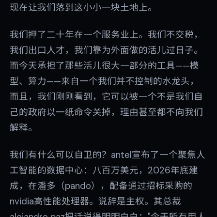
现在让我们落到这小小一块土地上。
我们押了二十年在一个服务业上。我们不交税，
我们出口人才，我们靠为外面做的活儿过日子。
而今天承担了那些活儿很大一部分的工具——模
型、算力——来自一个我们并不控制的水龙头，
而且，我们刚刚看到，它可以被一个不是我们自
己的政府以一纸命令关掉，理由甚至都不向我们
解释。
我们有什么可以自卫的？antel宣布了一个聚焦人
工智能的数据中心：八百万美元，2026年底建
成，在潘多（pando），配备通过招标采购的
nvidia高性能处理器。说辞是主权。其总裁
alejandro paz把话说得明明白白："今天所有用人