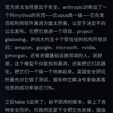
官方说法当然是出于安全。anthropic训练出了一
个叫mythos的东西——比opus高一级——它在发
现和利用软件漏洞方面太厉害，以至于决定不向
公众发布。它把它放进一个项目，project
glasswing，并向大约五十个受信任的机构开放访
问：amazon、google、microsoft、nvidia、
jpmorgan，还有关键基础设施领域的人。说辞
是，这个模型不仅能找到漏洞，还能把它们武器
化，把它们一个接一个地串起来。英国安全研究
所最先对它做了测试，报告称它解决专家级黑客
任务的成功率接近73%。
之后fable 5出来了，给平民用的版本，装上了各
种安全防护。可政府还是下令把它也关掉，理由