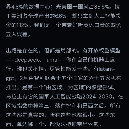
界4.8%的数据中心；光美国一国就占38.5%。拉
丁美洲占全球产出的6.6%，却只拿到人工智能投
资的1.12%。我们是一个带着好听英语口音的四舍
五入误差。
出路是存在的，但都是局部的。有开放权重模型
——deepseek、llama——你在自己的机器上运
行，谁也关不掉，尽管性能差一些。有latam-
gpt，2月由智利联合十五个国家的六十五家机构
推出，是第一个"由区域、为区域"的模型尝试。
乌拉圭有它的国家人工智能战略2024-2030，在
区域指数中排第三，落在智利和巴西之后。所有
这些都是真实的，所有这些也都很小。这些东
西，单凭哪一个，都没法把你带出依赖。