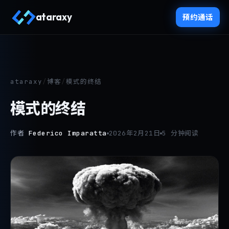
ataraxy
预约通话
ataraxy
/
博客
/
模式的终结
模式的终结
作者
Federico Imparatta
2026年2月21日
5 分钟阅读