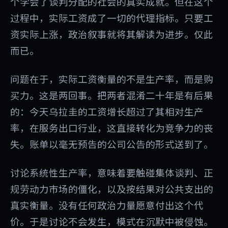
个学会了谈判分配的社会的真实成就。但在这个
过程中，实际工资成了一切的代理指标。只要工
资实际上涨，政治叙事就将其解读为进步。仅此
而已。
问题在于，实际工资衡量的不是生产率，而是购
买力。这是两回事。把两者混淆二十年是有后果
的：今天乌拉圭的工资增长超过了其相对生产
率，在服务出口行业，这直接转化为竞争力的丧
失。账单以毫无预告的公司公告的形式送到了。
讨论系统性生产率，意味着要触碰集体谈判、正
规劳动力市场的僵化，以及按结果对公共支出的
真实衡量。没有任何政治力量愿意付出这个代
价。于是讨论不会发生，模式在沉默中被侵蚀。