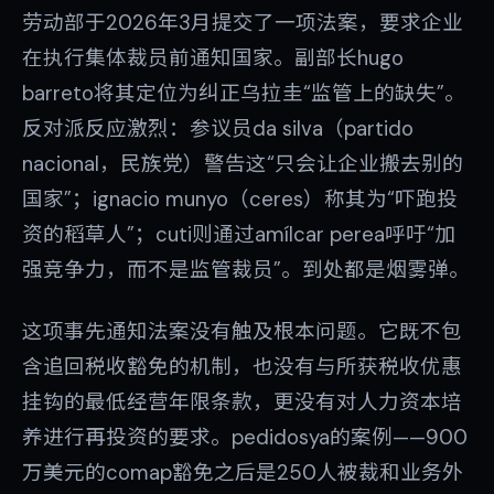
劳动部于2026年3月提交了一项法案，要求企业
在执行集体裁员前通知国家。副部长hugo
barreto将其定位为纠正乌拉圭“监管上的缺失”。
反对派反应激烈：参议员da silva（partido
nacional，民族党）警告这“只会让企业搬去别的
国家”；ignacio munyo（ceres）称其为“吓跑投
资的稻草人”；cuti则通过amílcar perea呼吁“加
强竞争力，而不是监管裁员”。到处都是烟雾弹。
这项事先通知法案没有触及根本问题。它既不包
含追回税收豁免的机制，也没有与所获税收优惠
挂钩的最低经营年限条款，更没有对人力资本培
养进行再投资的要求。pedidosya的案例——900
万美元的comap豁免之后是250人被裁和业务外