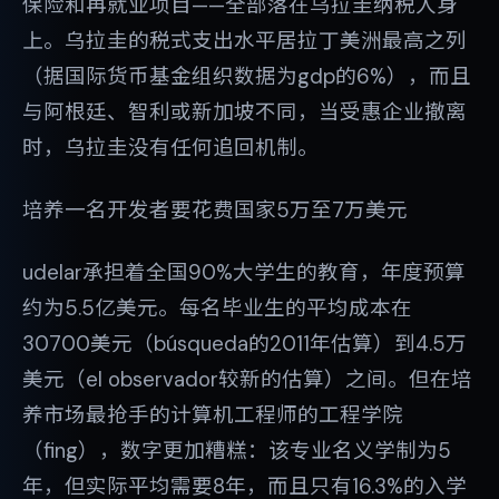
保险和再就业项目——全部落在乌拉圭纳税人身
上。乌拉圭的税式支出水平居拉丁美洲最高之列
（据国际货币基金组织数据为gdp的6%），而且
与阿根廷、智利或新加坡不同，当受惠企业撤离
时，乌拉圭没有任何追回机制。
培养一名开发者要花费国家5万至7万美元
udelar承担着全国90%大学生的教育，年度预算
约为5.5亿美元。每名毕业生的平均成本在
30700美元（búsqueda的2011年估算）到4.5万
美元（el observador较新的估算）之间。但在培
养市场最抢手的计算机工程师的工程学院
（fing），数字更加糟糕：该专业名义学制为5
年，但实际平均需要8年，而且只有16.3%的入学