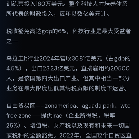
训练营投入160万美元。整个科技人才培养体系
所代表的财政投入，每年以数亿美元计。
税收豁免高达gdp的6%，科技行业是最大受益者
之一
乌拉圭it行业2024年营收36.81亿美元（占gdp的
4.5%），出口23.23亿美元，直接雇用约20500
人，是该国第四大出口产业。但其中相当一部分
业务在最大限度压低其纳税贡献的制度下运营。
自由贸易区——zonamerica、aguada park、wtc
free zone——提供irae（企业所得税，税率
25%）、增值税、财产税以及现有和未来一切国
家税种的全额豁免。2022年，全国12个自贸区直