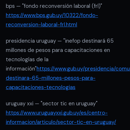
bps — "fondo reconversión laboral (frl)"
https://www.bps.gub.uy/10322/fondo-
reconversion-laboral-frl.html
presidencia uruguay — "inefop destinará 65
millones de pesos para capacitaciones en
tecnologías de la
información"
https://www.gub.uy/presidencia/comun
destinara-65-millones-pesos-para-
capacitaciones-tecnologias
uruguay xxi — "sector tic en uruguay"
https://www.uruguayxxi.gub.uy/es/centro-
informacion/articulo/sector-tic-en-uruguay/