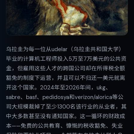
乌拉圭为每一位从udelar（乌拉圭共和国大学）
毕业的计算机工程师投入5万至7万美元的公共资
金，但雇用这些人才的跨国公司却在所得税全额
豁免的制度下运营，并且可以不归还一美元就离
开这个国家。2024年至2026年间，ukg、
sabre、basf、pedidosya和verizon/alorica等公
司大规模裁掉了至少1300名该行业的从业者，其
中大多数甚至没有通知国家。这一循环的财政成
本——免费的公共教育、慷慨的税收豁免、失业