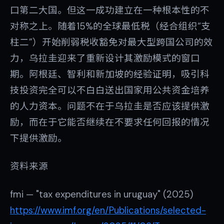
口第二大国。但这一成功建立在一种根本性的不
对称之上。随着15%的全球最低税（经合组织“支
柱二”）开始削弱税收豁免对最大型跨国公司的效
力，乌拉圭迎来了重新设计其激励模式的窗口
期。阿根廷、智利和新加坡的经验证明，吸引科
技投资完全可以不白白送出国家用公共资金培养
的人力资本。问题不在于乌拉圭是否应该提供激
励，而在于它能否继续在不要求任何回报的情况
下提供激励。
资料来源
fmi — "tax expenditures in uruguay" (2025)
https://www.imf.org/en/Publications/selected-