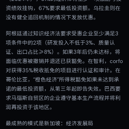
资绩效挂钩，67%要求最低投资额。乌拉圭则在
没有健全追回机制的情况下发放优惠。
阿根廷通过知识经济法要求受惠企业至少满足3
项条件中的2项（研发投入不低于3%、质量认
证、出口占比≥8%）。如果3年后仍未达标，将
面临优惠被撤销并退还已获豁免。在智利，corfo
对获得35%税收抵免的项目进行认证和审计。在
哥伦比亚，“橙色经济”所得税豁免如果未达到承
诺的最低投资额，从第三年起即告失效。巴西要
求马瑙斯自贸区的企业遵守基本生产流程并将利
润再投资于该地区。
最成熟的模式是新加坡：经济发展局