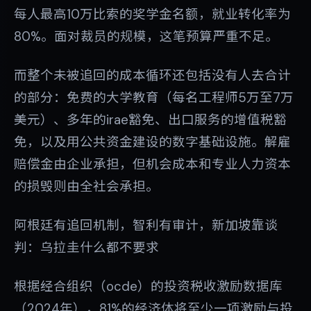
每人最高10万比索的奖学金名额，就业转化率为
80%。面对裁员的规模，这笔预算严重不足。
而整个未被追回的成本循环还包括没有人去合计
的部分：免费的大学教育（每名工程师5万至7万
美元）、多年的irae豁免、出口服务的增值税豁
免，以及用公共资金建设的数字基础设施。解雇
赔偿金由企业承担，但机会成本和专业人力资本
的损毁则由全社会承担。
阿根廷有追回机制，智利有审计，新加坡靠谈
判：乌拉圭什么都不要求
根据经合组织（ocde）的投资税收激励数据库
（2024年），81%的经济体将至少一项激励与投