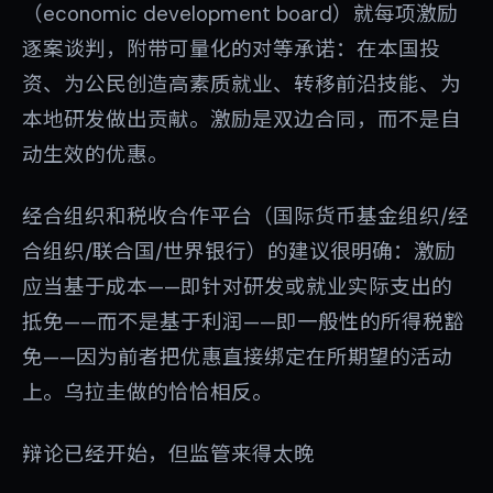
（economic development board）就每项激励
逐案谈判，附带可量化的对等承诺：在本国投
资、为公民创造高素质就业、转移前沿技能、为
本地研发做出贡献。激励是双边合同，而不是自
动生效的优惠。
经合组织和税收合作平台（国际货币基金组织/经
合组织/联合国/世界银行）的建议很明确：激励
应当基于成本——即针对研发或就业实际支出的
抵免——而不是基于利润——即一般性的所得税豁
免——因为前者把优惠直接绑定在所期望的活动
上。乌拉圭做的恰恰相反。
辩论已经开始，但监管来得太晚