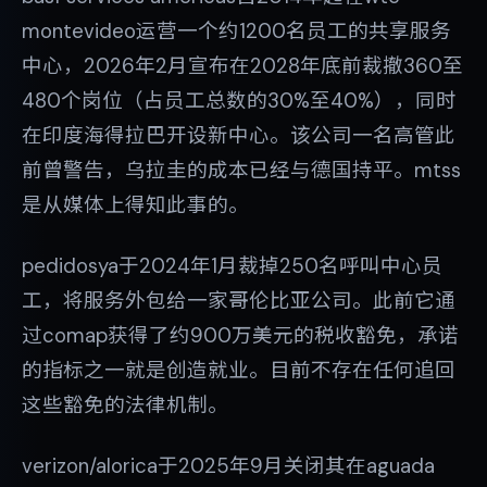
montevideo运营一个约1200名员工的共享服务
中心，2026年2月宣布在2028年底前裁撤360至
480个岗位（占员工总数的30%至40%），同时
在印度海得拉巴开设新中心。该公司一名高管此
前曾警告，乌拉圭的成本已经与德国持平。mtss
是从媒体上得知此事的。
pedidosya于2024年1月裁掉250名呼叫中心员
工，将服务外包给一家哥伦比亚公司。此前它通
过comap获得了约900万美元的税收豁免，承诺
的指标之一就是创造就业。目前不存在任何追回
这些豁免的法律机制。
verizon/alorica于2025年9月关闭其在aguada