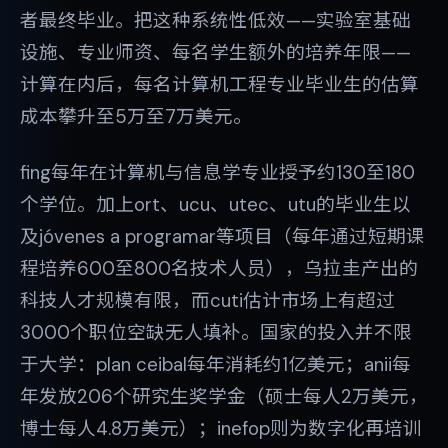
者最终毕业。把这种系统性低效——实验室基础
设施、专业师资、每名学生额外的培养年限——
计算在内后，每名计算机工程专业毕业生的估算
成本攀升至5万至7万美元。
fing每年在计算机与信息学专业授予约130至180
个学位。加上ort、ucu、utec、utu的毕业生以
及jóvenes a programar等项目（每年通过短期课
程培养600至800名技术人员），乌拉圭产出的
科技人才规模有限，而cuti估计市场上有超过
3000个职位空缺无人填补。国家的投入并不限
于大学：plan ceibal每年消耗约1亿美元；anii每
年发放206个研究生奖学金（硕士每人2万美元，
博士每人4.8万美元）；inefop则为数字化再培训