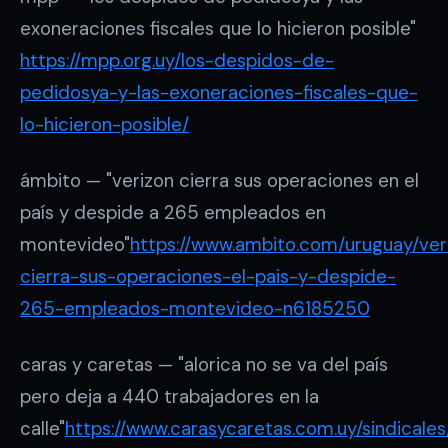
exoneraciones fiscales que lo hicieron posible"
https://mpp.org.uy/los-despidos-de-
pedidosya-y-las-exoneraciones-fiscales-que-
lo-hicieron-posible/
ámbito — "verizon cierra sus operaciones en el
país y despide a 265 empleados en
montevideo"
https://www.ambito.com/uruguay/ver
cierra-sus-operaciones-el-pais-y-despide-
265-empleados-montevideo-n6185250
caras y caretas — "alorica no se va del país
pero deja a 440 trabajadores en la
calle"
https://www.carasycaretas.com.uy/sindicales