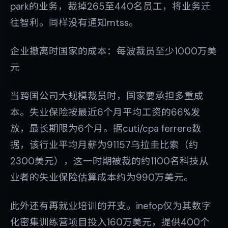
park的业务，裁掉265至440名员工，将业务迁
往智利。同样没有通知mtss。
企业撤离时国家的成本：每波裁员至少1000万美
元
当跨国公司大规模裁员时，国家要承担多重成
本。失业保险按最近6个月平均工资的66%发
放，最长期限为6个月。据cuti/cpa ferrere数
据，该行业平均月薪为91157乌拉圭比索（约
2300美元），这一时期被裁的约1100名科技从
业者的失业保险估算成本约为990万美元。
此外还有再就业培训的开支。inefop仅为其数字
化密集训练营项目投入160万美元，提供400个