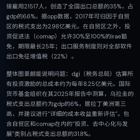
接雇用21517人，创造了全国出口总额的35%，占
gdp的6.6%。据opp数据，2017年可归因于自贸
区的税式支出为2.98亿美元。在自贸区之外，投
资促进法（comap）允许30%至100%的irae豁
免，期限最长25年；出口服务制度则对全部软件
出口免征增值税（22%）。
整体图景颇能说明问题：dgi（税务总局）估算所
有投资激励的总成本约为每年8.25亿美元。国际
货币基金组织在其2025年报告中测算，乌拉圭的
税式支出总额约为gdp的6%，居拉丁美洲第三
高，并建议进行“详细的成本收益重新评估”。包
含自贸区和comap在内的“投资、去中心化与发
展”类别占税式支出总额的31.8%。