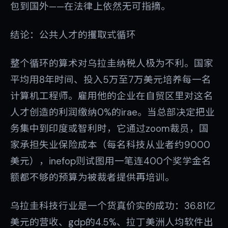
包到国外——在法律上依然无可指摘。
结论：公共人才的攫取式循环
整个循环的算术对乌拉圭纳税人极为不利。国家
平均用8年时间、投入5万至7万美元培养每一名
计算机工程师。雇用他的企业在自贸区里对这名
人才创造的利润缴纳0%的irae。当总部决定把业
务集中到印度或智利时，它通过zoom裁员，国
家承担失业保险成本（每名科技从业者约9000
美元），inefop则试图用一笔连400个奖学金名
额都不够的预算为被裁者提供再培训。
乌拉圭科技行业是一个货真价实的成功：36.81亿
美元的营收、gdp的4.5%、拉丁美洲人均软件出