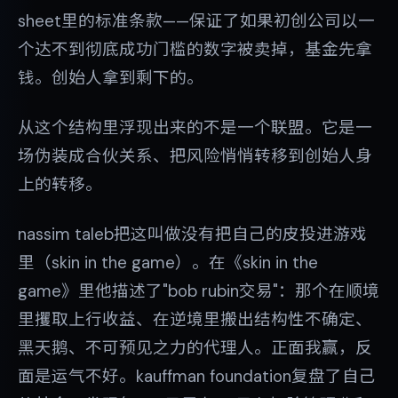
sheet里的标准条款——保证了如果初创公司以一
个达不到彻底成功门槛的数字被卖掉，基金先拿
钱。创始人拿到剩下的。
从这个结构里浮现出来的不是一个联盟。它是一
场伪装成合伙关系、把风险悄悄转移到创始人身
上的转移。
nassim taleb把这叫做没有把自己的皮投进游戏
里（skin in the game）。在《skin in the
game》里他描述了"bob rubin交易"：那个在顺境
里攫取上行收益、在逆境里搬出结构性不确定、
黑天鹅、不可预见之力的代理人。正面我赢，反
面是运气不好。kauffman foundation复盘了自己