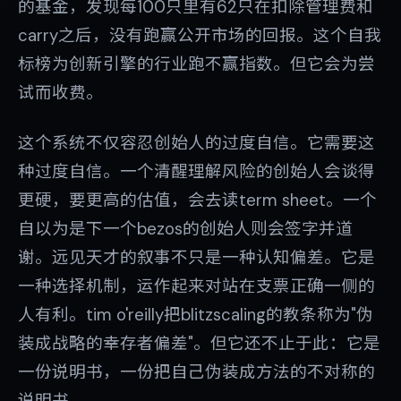
的基金，发现每100只里有62只在扣除管理费和
carry之后，没有跑赢公开市场的回报。这个自我
标榜为创新引擎的行业跑不赢指数。但它会为尝
试而收费。
这个系统不仅容忍创始人的过度自信。它需要这
种过度自信。一个清醒理解风险的创始人会谈得
更硬，要更高的估值，会去读term sheet。一个
自以为是下一个bezos的创始人则会签字并道
谢。远见天才的叙事不只是一种认知偏差。它是
一种选择机制，运作起来对站在支票正确一侧的
人有利。tim o'reilly把blitzscaling的教条称为"伪
装成战略的幸存者偏差"。但它还不止于此：它是
一份说明书，一份把自己伪装成方法的不对称的