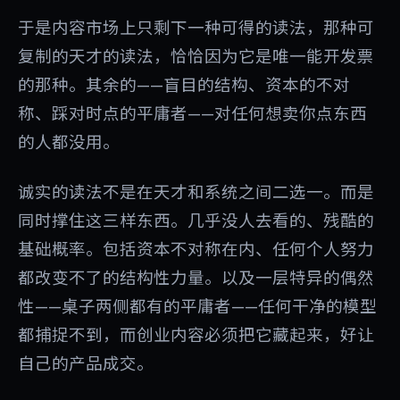
于是内容市场上只剩下一种可得的读法，那种可
复制的天才的读法，恰恰因为它是唯一能开发票
的那种。其余的——盲目的结构、资本的不对
称、踩对时点的平庸者——对任何想卖你点东西
的人都没用。
诚实的读法不是在天才和系统之间二选一。而是
同时撑住这三样东西。几乎没人去看的、残酷的
基础概率。包括资本不对称在内、任何个人努力
都改变不了的结构性力量。以及一层特异的偶然
性——桌子两侧都有的平庸者——任何干净的模型
都捕捉不到，而创业内容必须把它藏起来，好让
自己的产品成交。