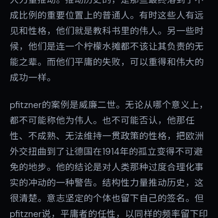
人力量推动。推动历史的，是那些最终落到了不
成比例的重要位置上的普通人。有时这些人有远
见和性格，他们就是教科书里的伟人。另一些时
候，他们是连一个柠檬水摊都不该让其负责的无
能之辈。而他们平庸的失败，可以重得和伟大的
成功一样。
pfitzner的案例是威廉二世。无论从哪个意义上，
都不可能称他为伟人。也不可能否认，他那任
性、不成熟、无法维持一贯政策的性格，把欧洲
外交扭曲到了让德国在1914年的孤立变得不可避
免的地步。他的结论是对人类那种过度合理化事
实的冲动的一种警告。结构性力量推动历史，这
很清楚。意志坚定的个体也留下自己的签名。但
pfitzner说，平庸者的任性，以同样的频率留下印