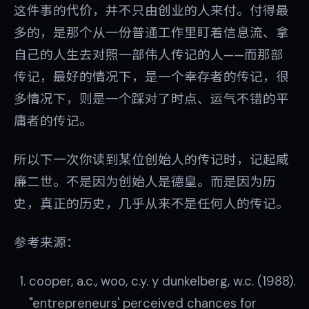
这件事的代价，并不只由创业的人来付。付得最
多的，是那个从一份普通工作里盯着信息流、拿
自己的人生去对照一部伟人传记的人——而那部
传记，最好的情况下，是一个幸存者的传记，很
多情况下，则是一个踩对了时点、运气不错的平
庸者的传记。
所以下一次你读到某位创始人的传记时，记起威
廉二世。不是因为创始人是德皇。而是因为历
史，真正的历史，几乎从来不是任何人的传记。
参考来源：
cooper, a.c., woo, c.y. y dunkelberg, w.c. (1988).
"entrepreneurs' perceived chances for