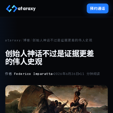
ataraxy
预约通话
ataraxy
/
博客
/
创始人神话不过是证据更差的伟人史观
创始人神话不过是证据更差
的伟人史观
作者
Federico Imparatta
2026年6月26日
11 分钟阅读