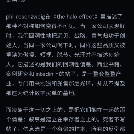
说明书。
phil rosenzweig在《the halo effect》里描述了
那种不对称如何变得不可见。当一家公司表现好
时，我们回溯性地把远见、战略、勇气归功于创
始人。当同一家公司倒下时，同样这些品质又被
重读为傲慢、短视、脱节。光环并不描述创始
人。它描述的是我们的回溯性偏差。商业书籍、
案例研究和linkedin上的帖子，是一整套整整产
业，专门用来制造和兜售那层光环，却从不提及
那座为统计数字买单的墓地。
而凌驾于这一切之上的，是把它们捆在一起的那
个偏差：叙事是建立在幸存者之上的。死者不写
帖子。信息流是一个有偏的样本，所有的反例都