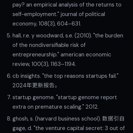
pay? an empirical analysis of the returns to
self-employment." journal of political
economy, 108(3), 604–631.
hall, r.e. y woodward, s.e. (2010). "the burden
of the nondiversifiable risk of
entrepreneurship." american economic
review, 100(3), 1163–1194.
cb insights. "the top reasons startups fail."
2024年更新报告。
startup genome. "startup genome report
extra on premature scaling." 2012.
ghosh, s. (harvard business school). 数据引自
gage, d. "the venture capital secret: 3 out of