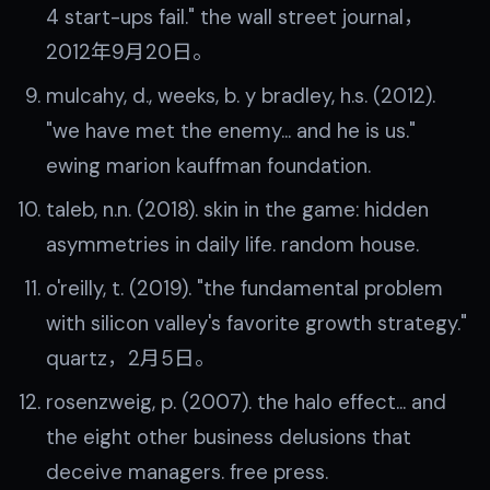
4 start-ups fail." the wall street journal，
2012年9月20日。
mulcahy, d., weeks, b. y bradley, h.s. (2012).
"we have met the enemy… and he is us."
ewing marion kauffman foundation.
taleb, n.n. (2018). skin in the game: hidden
asymmetries in daily life. random house.
o'reilly, t. (2019). "the fundamental problem
with silicon valley's favorite growth strategy."
quartz，2月5日。
rosenzweig, p. (2007). the halo effect... and
the eight other business delusions that
deceive managers. free press.