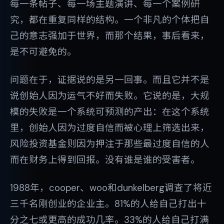
每一条帖子、每一场主题演讲、每一个案例研
究，都在重复同样的结构。一个非凡的个体把自
己的意志强加于世界，而那个结果，事后看来，
是不可避免的。
问题在于，证据说的是另一回事。而且它并不是
说创始人因为运气不好而失败。它说的是，大规
模的失败是一个系统可预测的产出：在这个系统
里，创始人因为过度自信而被心理上筛选出来，
风险投资基金则因为押注于那些最过度自信的人
而在财务上得到回报。没有谁是谁的受害者。
1988年，cooper、woo和dunkelberg调查了将近
三千名刚创业的企业主。81%的人给自己打出十
分之七或更高的成功几率。33%的人给自己打满