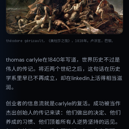
théodore géricault，《美杜莎之筏》，1818年。卢浮宫，巴黎。
thomas carlyle在1840年写道，世界历史不过是
伟人的传记。将近两个世纪之后，这句话在历史
学系里早已不再成立，却在linkedin上活得相当滋
润。
创业者的信息流就是carlyle的复活。成功被当作
杰出创始人的传记来读：他们做出的决定、他们
养成的习惯、他们顶着所有人逆势坚持的远见。