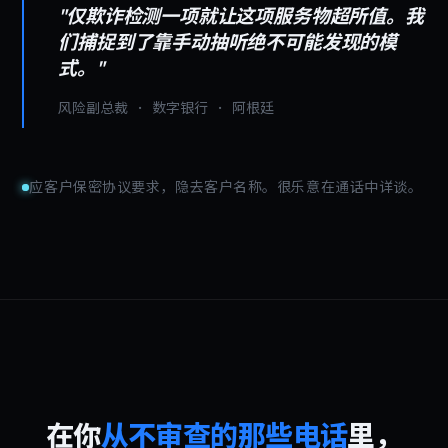
"仅欺诈检测一项就让这项服务物超所值。我
们捕捉到了靠手动抽听绝不可能发现的模
式。"
风险副总裁 · 数字银行 · 阿根廷
应客户保密协议要求，隐去客户名称。很乐意在通话中详谈。
在你
从不审查的那些电话
里，