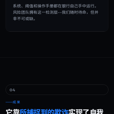
系统、阈值和操作手册都在银行自己手中运行。
风险团队拥有这一检测层--我们随时待命，但并
非不可或缺。
04
成果
它靠
所捕捉到的欺诈
实现了自我