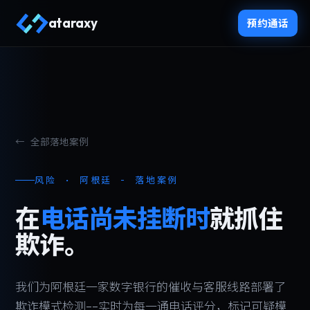
ataraxy
预约通话
← 全部落地案例
风险 · 阿根廷 - 落地案例
在
电话尚未挂断时
就抓住
欺诈。
我们为阿根廷一家数字银行的催收与客服线路部署了
欺诈模式检测--实时为每一通电话评分，标记可疑模