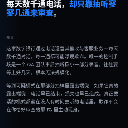
每天数千通电话，
却只靠抽听寥
寥几通来审查
。
差距
这家数字银行通过电话运营其催收与客服业务--每天
数千通对话，每一通都可能浮现欺诈。唯一的控制手
段是一个 QA 团队事后抽听极小一部分录音，往往要
等上好几天，根本无法规模化。
等到可疑模式在那部分抽样里露出端倪--如果它真的
露出端倪--电话早已结束，损失也早已造成。真正要
紧的模式都藏在没人有时间去听的电话里。欺诈不会
在你恰好审查的那 1% 里主动现身。