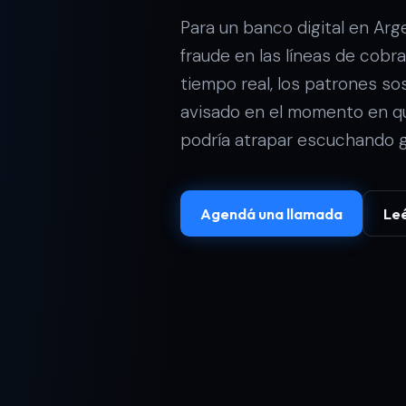
Para un banco digital en Ar
fraude en las líneas de cobr
tiempo real, los patrones s
avisado en el momento en q
podría atrapar escuchando 
Agendá una llamada
Leé