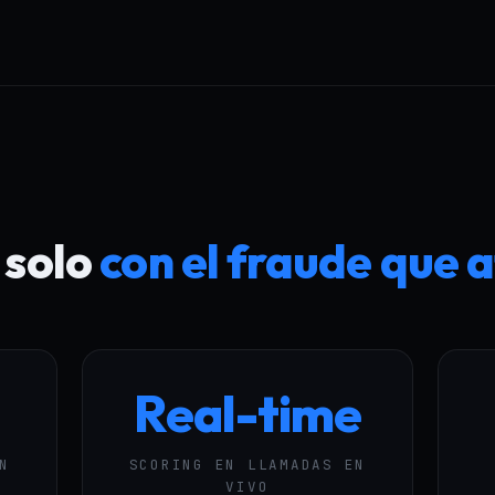
 solo
con el fraude que 
Real-time
N
SCORING EN LLAMADAS EN
VIVO