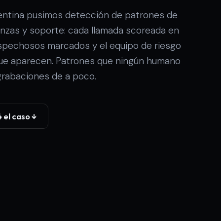
gentina pusimos detección de patrones de
anzas y soporte: cada llamada scoreada en
ospechosos marcados y el equipo de riesgo
ue aparecen. Patrones que ningún humano
grabaciones de a poco.
 el caso ↓