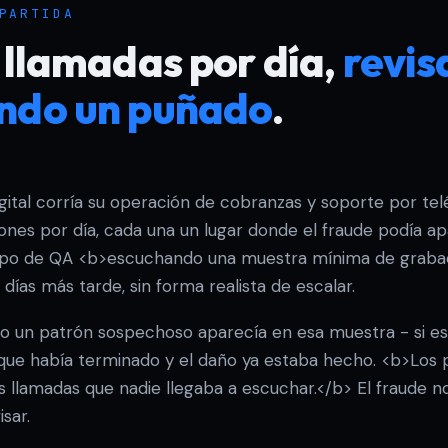
PARTIDA
 llamadas por día,
revis
ndo un puñado
.
gital corría su operación de cobranzas y soporte por tel
nes por día, cada una un lugar donde el fraude podía apa
ipo de QA <b>escuchando una muestra mínima de graba
días más tarde, sin forma realista de escalar.
o un patrón sospechoso aparecía en esa muestra - si es 
 que había terminado y el daño ya estaba hecho. <b>Los
as llamadas que nadie llegaba a escuchar.</b> El fraude n
isar.