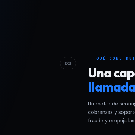
QUÉ CONSTRU
02
Una cap
llamad
Un motor de scoring
cobranzas y soporte
fraude y empuja las