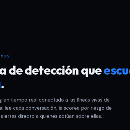
IMOS
a de detección que
escu
a
.
 en tiempo real conectado a las líneas vivas de
: lee cada conversación, la scorea por riesgo de
 alertas directo a quienes actúan sobre ellas.