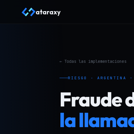
ataraxy
← Todas las implementaciones
RIESGO · ARGENTINA -
Fraude 
la llama