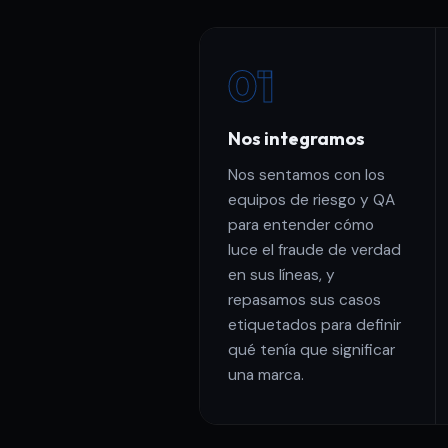
01
Nos integramos
Nos sentamos con los
equipos de riesgo y QA
para entender cómo
luce el fraude de verdad
en sus líneas, y
repasamos sus casos
etiquetados para definir
qué tenía que significar
una marca.