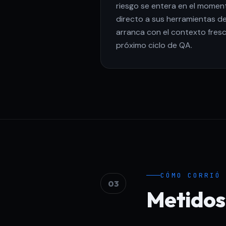
riesgo se entera en el momento
directo a sus herramientas de 
arranca con el contexto fres
próximo ciclo de QA.
CÓMO CORRIÓ
03
Metidos 