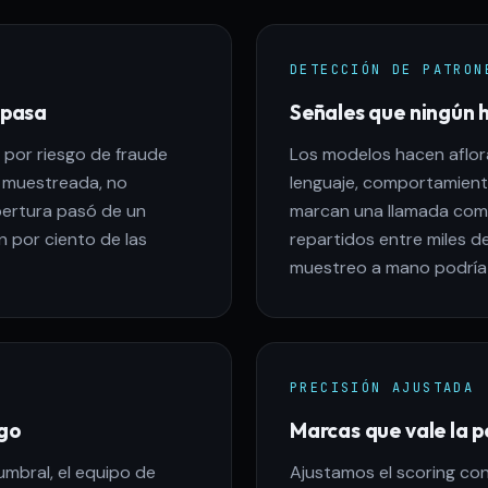
DETECCIÓN DE PATRON
 pasa
Señales que ningún 
por riesgo de fraude
Los modelos hacen aflor
no muestreada, no
lenguaje, comportamient
bertura pasó de un
marcan una llamada com
 por ciento de las
repartidos entre miles 
muestreo a mano podría
PRECISIÓN AJUSTADA
sgo
Marcas que vale la 
umbral, el equipo de
Ajustamos el scoring con