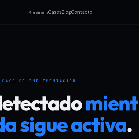
Casos
Blog
Contacto
Servicios
 CASO DE IMPLEMENTACIÓN
detectado
mient
da sigue activa
.