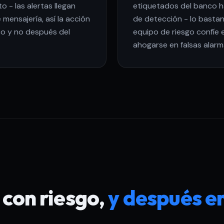
 - las alertas llegan
etiquetados del banco ha
mensajería, así la acción
de detección - lo bastan
co y no después del
equipo de riesgo confíe 
ahogarse en falsas alarm
con riesgo,
y después e