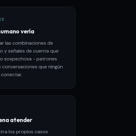
ES
humano vería
ar las combinaciones de
o y señales de cuenta que
o sospechosa - patrones
de conversaciones que ningún
 conectar.
pena atender
tra los propios casos