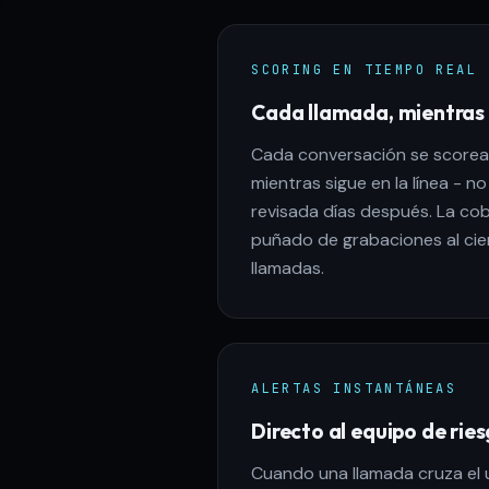
SCORING EN TIEMPO REAL
Cada llamada, mientras
Cada conversación se scorea 
mientras sigue en la línea - 
revisada días después. La co
puñado de grabaciones al cien
llamadas.
ALERTAS INSTANTÁNEAS
Directo al equipo de rie
Cuando una llamada cruza el 