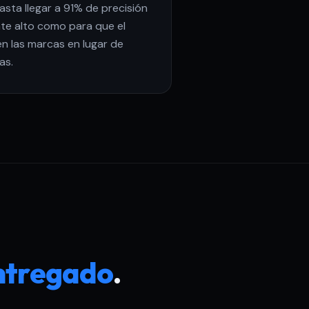
sta llegar a 91% de precisión
te alto como para que el
en las marcas en lugar de
as.
ntregado
.