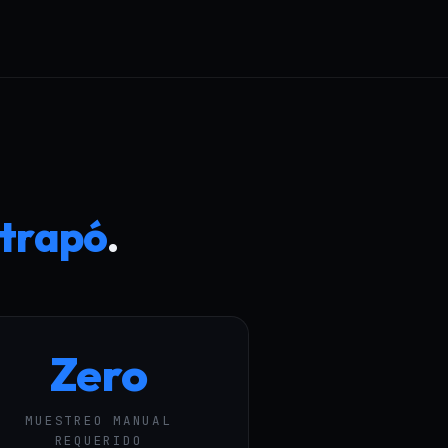
atrapó
.
Zero
MUESTREO MANUAL
REQUERIDO