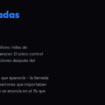
adas
éfono: miles de
recer. El único control
ciones después del
que aparecía - la llamada
 patrones que importaban
o se anuncia en el 1% que