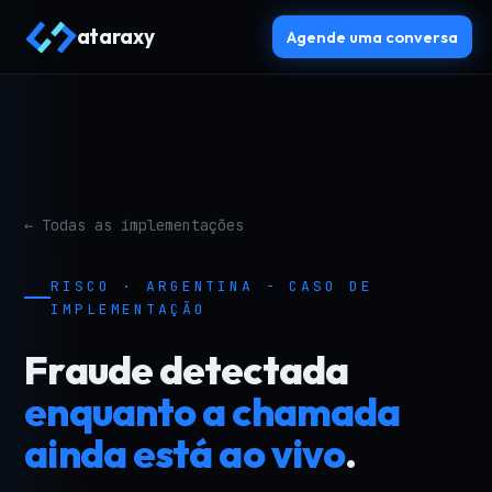
ataraxy
Agende uma conversa
← Todas as implementações
RISCO · ARGENTINA - CASO DE
IMPLEMENTAÇÃO
Fraude detectada
enquanto a chamada
ainda está ao vivo
.