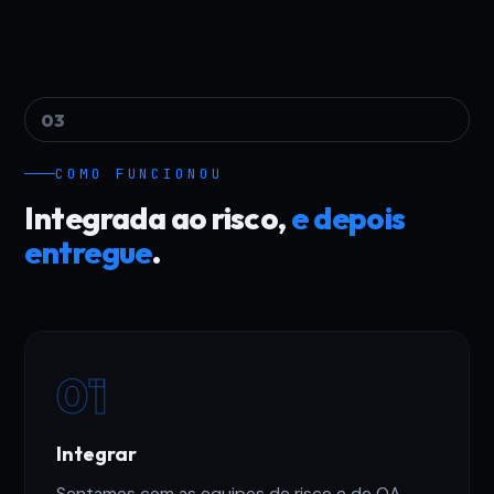
03
COMO FUNCIONOU
Integrada ao risco,
e depois
entregue
.
01
Integrar