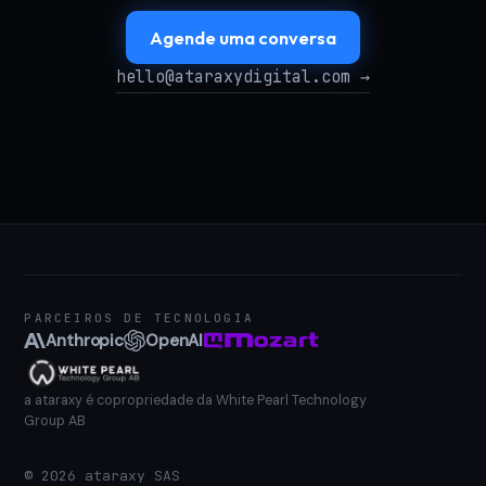
Agende uma conversa
hello@ataraxydigital.com →
PARCEIROS DE TECNOLOGIA
Anthropic
OpenAI
a ataraxy é copropriedade da White Pearl Technology
Group AB
©
2026
ataraxy SAS