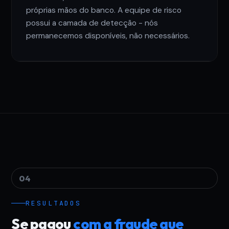
próprias mãos do banco. A equipe de risco
possui a camada de detecção - nós
permanecemos disponíveis, não necessários.
04
RESULTADOS
Se pagou
com a fraude que