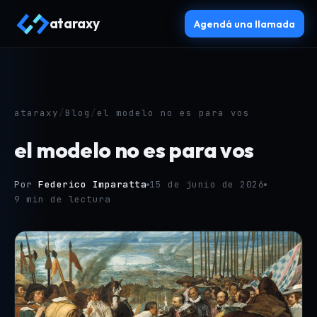
ataraxy
Agendá una llamada
ataraxy
/
Blog
/
el modelo no es para vos
el modelo no es para vos
Por
Federico Imparatta
15 de junio de 2026
9 min de lectura