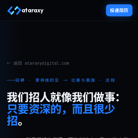
ataraxy
投递简历
← 返回 ataraxydigital.com
招聘 · 蒙得维的亚 → 拉美与美国 · 远程
我们招人就像我们做事：
只要资深的，而且很少
招
。