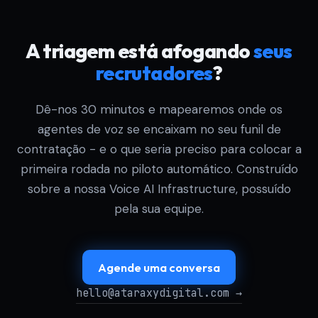
A triagem está afogando
seus
recrutadores
?
Dê-nos 30 minutos e mapearemos onde os
agentes de voz se encaixam no seu funil de
contratação - e o que seria preciso para colocar a
primeira rodada no piloto automático. Construído
sobre a nossa Voice AI Infrastructure, possuído
pela sua equipe.
Agende uma conversa
hello@ataraxydigital.com →