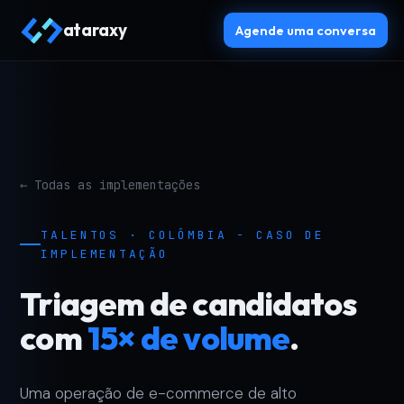
ataraxy
Agende uma conversa
← Todas as implementações
TALENTOS · COLÔMBIA - CASO DE
IMPLEMENTAÇÃO
Triagem de candidatos
com
15× de volume
.
Uma operação de e-commerce de alto