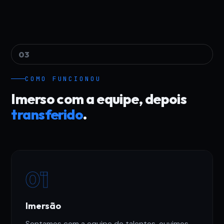
03
COMO FUNCIONOU
Imerso com a equipe, depois
transferido
.
01
Imersão