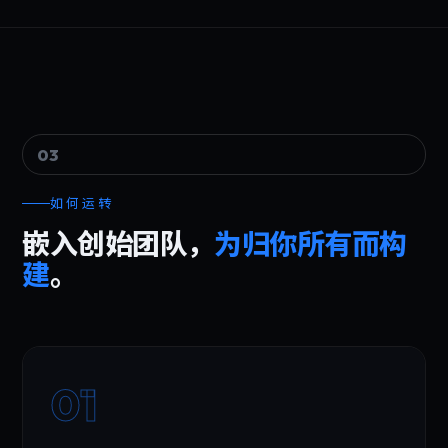
03
如何运转
嵌入创始团队，
为归你所有而构
建
。
01