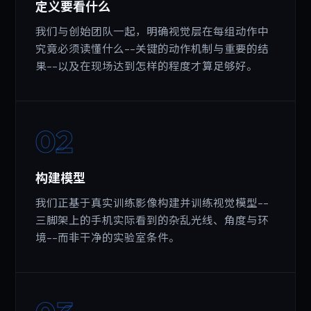
定义要看什么
我们与创始团队一起，明确视觉层在每组动作中
究竟必须读懂什么--关键的动作机制与重要的结
果--以及在现场达到怎样的程度才算足够好。
02
构建模型
我们正基于真实训练影像构建并训练视觉模型--
三脚架上的手机实际看到的杂乱光线、角度与环
境--而非干净的实验室条件。