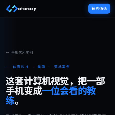
ataraxy
预约通话
← 全部落地案例
体育科技 · 美国 - 落地案例
这套计算机视觉，把一部
手机变成
一位会看的教
练
。