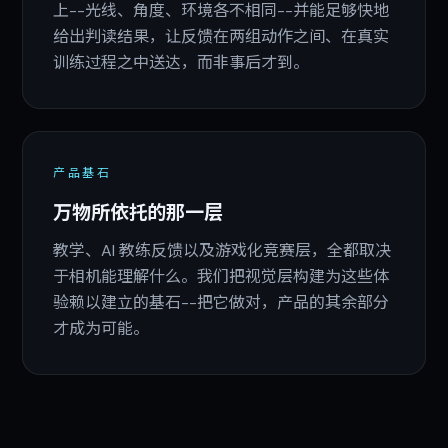
上--光线、角度、环境各不相同--并能足够快地
给出判读结果，让反馈在两组动作之间、在真实
训练过程之中送达，而非事后才到。
产品基石
万物所依托的那一层
教学、AI 教练反馈以及游戏化竞赛层，全都取决
于相机能理解什么。我们把视觉层构建为这些体
验赖以建立的基石--把它做对，产品的其余部分
才成为可能。