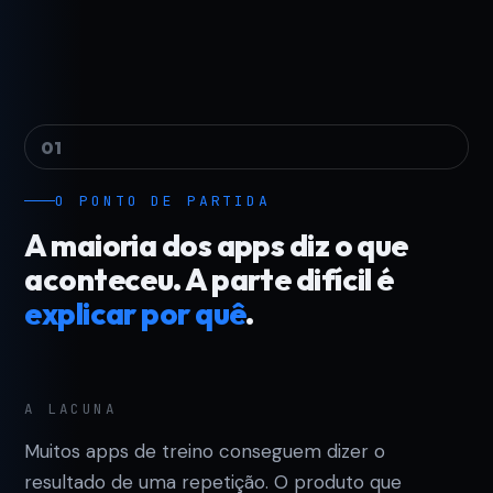
01
O PONTO DE PARTIDA
A maioria dos apps diz o que
aconteceu. A parte difícil é
explicar por quê
.
A LACUNA
Muitos apps de treino conseguem dizer o
resultado de uma repetição. O produto que