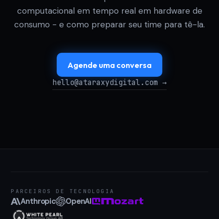
computacional em tempo real em hardware de
consumo - e como preparar seu time para tê-la.
Agende uma conversa
hello@ataraxydigital.com →
PARCEIROS DE TECNOLOGIA
Anthropic
OpenAI