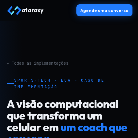
ataraxy
Agende uma conversa
← Todas as implementações
SPORTS-TECH · EUA - CASO DE
IMPLEMENTAÇÃO
A visão computacional
que transforma um
celular em
um coach que