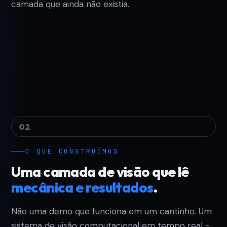
camada que ainda não existia.
02
O QUE CONSTRUÍMOS
Uma camada de visão que lê
mecânica e resultados
.
Não uma demo que funciona em um cantinho. Um
sistema de visão computacional em tempo real -