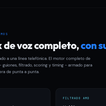
IMOS
k de voz completo,
con s
do a una línea telefónica. El motor completo de
- guiones, filtrado, scoring y timing - armado para
era de punta a punta.
FILTRADO AMD