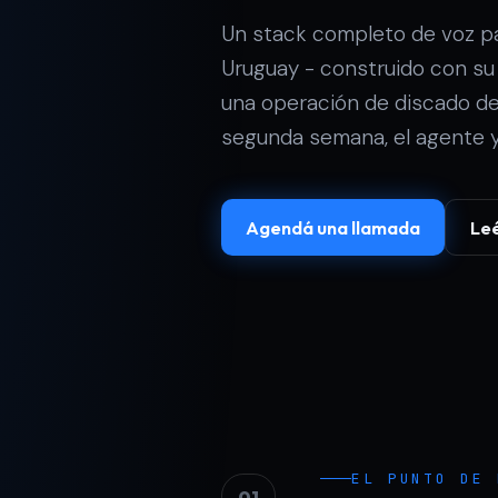
Un stack completo de voz pa
Uruguay - construido con su
una operación de discado de
segunda semana, el agente y
Agendá una llamada
Leé
EL PUNTO DE 
01