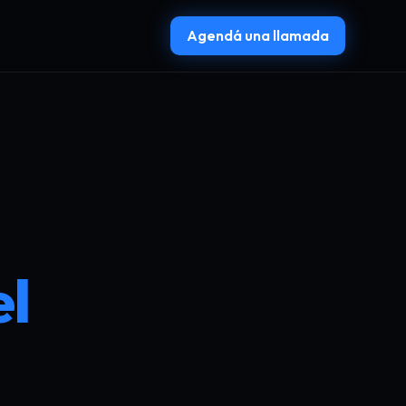
Agendá una llamada
el