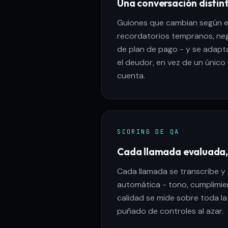
Una conversación distin
Guiones que cambian según e
recordatorios tempranos, neg
de plan de pago - y se adapta
el deudor, en vez de un único 
cuenta.
SCORING DE QA
Cada llamada evaluada
Cada llamada se transcribe y
automática - tono, cumplimien
calidad se mide sobre toda la
puñado de controles al azar.