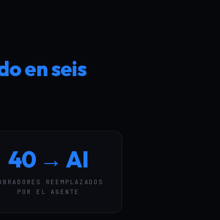
o en seis
40 → AI
OBRADORES REEMPLAZADOS
POR EL AGENTE