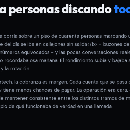
a personas discando
tod
a corría sobre un piso de cuarenta personas marcando u
 del día se iba en callejones sin salida</b> - buzones de
 números equivocados - y las pocas conversaciones reale
e recordaba esa mañana. El rendimiento subía y bajaba s
y la rotación.
intech, la cobranza es margen. Cada cuenta que se pasa
 tiene menos chances de pagar. La operación era cara, di
de mantener consistente entre los distintos tramos de m
impio de qué funcionaba de verdad en una llamada.