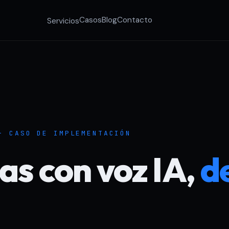
Casos
Blog
Contacto
Servicios
- CASO DE IMPLEMENTACIÓN
s con voz IA,
d