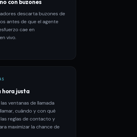
 no con buzones
tadores descarta buzones de
nos antes de que el agente
 esfuerzo cae en
en vivo.
AS
a hora justa
y las ventanas de llamada
 llamar, cuándo y con qué
las reglas de contacto y
ara maximizar la chance de