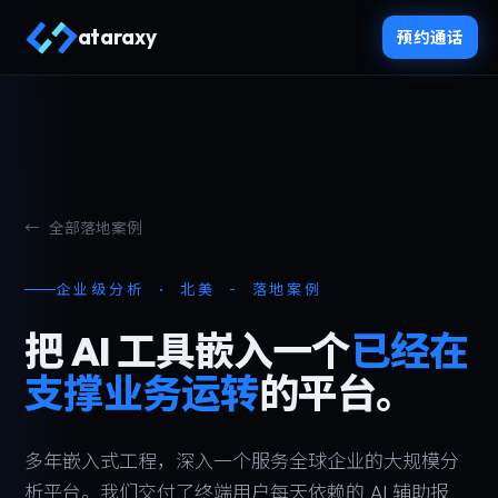
ataraxy
预约通话
← 全部落地案例
企业级分析 · 北美 - 落地案例
把 AI 工具嵌入一个
已经在
支撑业务运转
的平台。
多年嵌入式工程，深入一个服务全球企业的大规模分
析平台。我们交付了终端用户每天依赖的 AI 辅助报