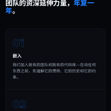
团队的资深延伸力量，
年复一
年
。
01
嵌入
我们加入既有的团队和既有的代码库--在动任何
东西之前，先理解它的惯例、它的历史和它的约
束。
02