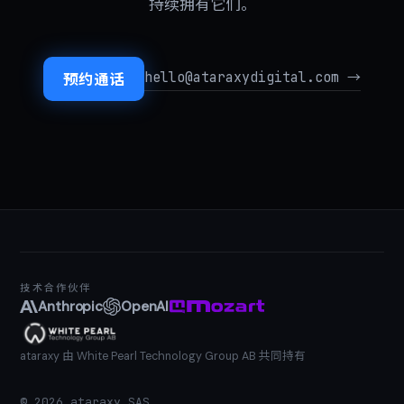
持续拥有它们。
hello@ataraxydigital.com →
预约通话
技术合作伙伴
Anthropic
OpenAI
ataraxy 由 White Pearl Technology Group AB 共同持有
©
2026
ataraxy SAS