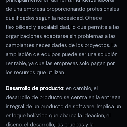
principalmente en aumentar la fuerza laboral
de una empresa proporcionando profesionales
cualificados según la necesidad. Ofrece
flexibilidad y escalabilidad, lo que permite a las
organizaciones adaptarse sin problemas a las
cambiantes necesidades de los proyectos. La
ampliación de equipos puede ser una solución
rentable, ya que las empresas solo pagan por
los recursos que utilizan.
Desarrollo de producto:
en cambio, el
desarrollo de producto se centra en la entrega
integral de un producto de software. Implica un
enfoque holístico que abarca la ideación, el
diseño, el desarrollo, las pruebas y la