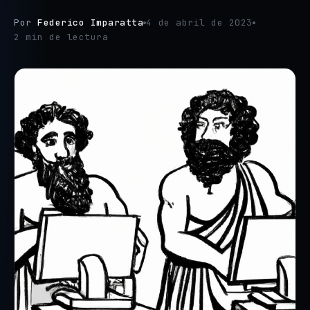
Por
Federico Imparatta
4 de abril de 2023
2 min de lectura