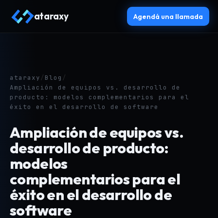
ataraxy
Agendá una llamada
ataraxy
/
Blog
/
Ampliación de equipos vs. desarrollo de
producto: modelos complementarios para el
éxito en el desarrollo de software
Ampliación de equipos vs.
desarrollo de producto:
modelos
complementarios para el
éxito en el desarrollo de
software