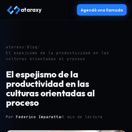
ataraxy
Agendá una llamada
ataraxy
/
Blog
/
El espejismo de la productividad en las
culturas orientadas al proceso
El espejismo de la
productividad en las
culturas orientadas al
proceso
Por
Federico Imparatta
5 min de lectura