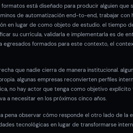
 formatos está diseñado para producir alguien que 
rminos de automatización end-to-end, trabajar con 
n en lugar de como objeto de estudio. el tiempo d
icar su currícula, validarla e implementarla es de en
a egresados formados para este contexto, el conte
echa que nadie cierra de manera institucional. algun
propia. algunas empresas reconvierten perfiles inte
ica, no hay actor que tenga como objetivo explícito 
va a necesitar en los próximos cinco años.
 la pena observar cómo responde el otro lado de la 
ades tecnológicas en lugar de transformarse inter