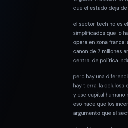
que el estado deja de 
el sector tech no es e
simplificados que lo 
opera en zona franca: 
canon de 7 millones a
central de política in
pero hay una diferencia
hay tierra. la celulos
y ese capital humano n
eso hace que los incen
argumento que el secto