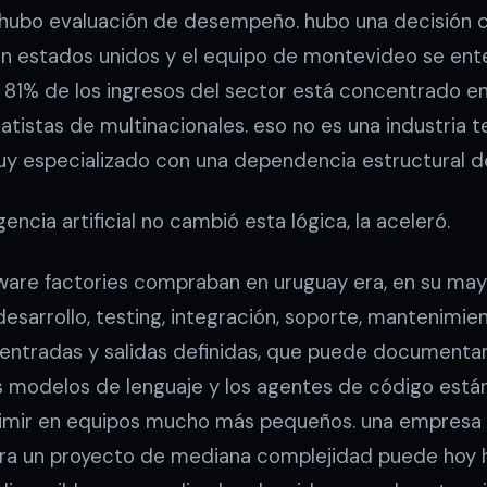
o hubo evaluación de desempeño. hubo una decisión c
en estados unidos y el equipo de montevideo se ente
l 81% de los ingresos del sector está concentrado e
ratistas de multinacionales. eso no es una industria t
uy especializado con una dependencia estructural 
igencia artificial no cambió esta lógica, la aceleró.
tware factories compraban en uruguay era, en su mayo
desarrollo, testing, integración, soporte, mantenimie
 entradas y salidas definidas, que puede documenta
os modelos de lenguaje y los agentes de código es
imir en equipos mucho más pequeños. una empresa 
ra un proyecto de mediana complejidad puede hoy ha