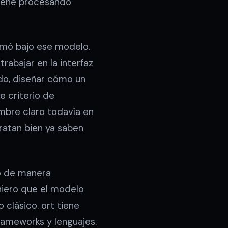
 viene procesando
ormó bajo ese modelo.
abajar en la interfaz
ndo, diseñar cómo un
e criterio de
mbre claro todavía en
tratan bien ya saben
so de manera
eniero que el modelo
 clásico. ort tiene
rameworks y lenguajes.