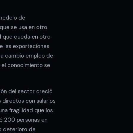
 modelo de
que se usa en otro
al que queda en otro
de las exportaciones
ó a cambio empleo de
. el conocimiento se
ión del sector creció
 directos con salarios
na fragilidad que los
ió 200 personas en
o deterioro de