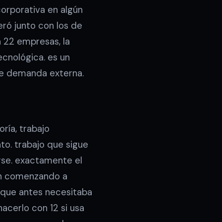
orporativa en algún
ró junto con los de
n 22 empresas, la
ecnológica. es un
de demanda externa.
ría, trabajo
nto. trabajo que sigue
rse. exactamente el
tán comenzando a
que antes necesitaba
cerlo con 12 si usa