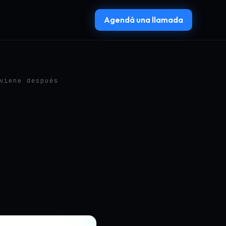
Agendá una llamada
viene después