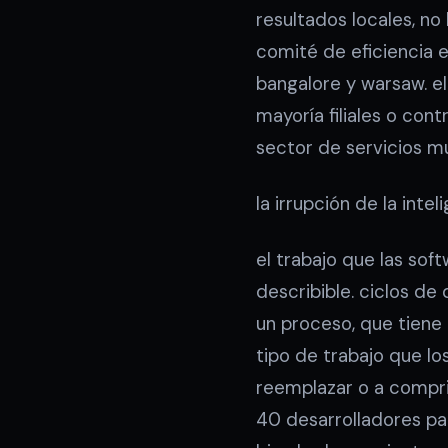
resultados locales, n
comité de eficiencia 
bangalore y warsaw. e
mayoría filiales o cont
sector de servicios m
la irrupción de la intel
el trabajo que las sof
describible. ciclos de 
un proceso, que tiene
tipo de trabajo que l
reemplazar o a compr
40 desarrolladores pa