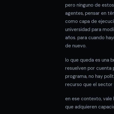
pero ninguno de estos
agentes, pensar en té
como capa de ejecució
universidad para modif
años. para cuando hay
de nuevo.
lo que queda es una br
resuelven por cuenta 
programa, no hay polít
recurso que el sector 
en ese contexto, vale
que adquieren capacid