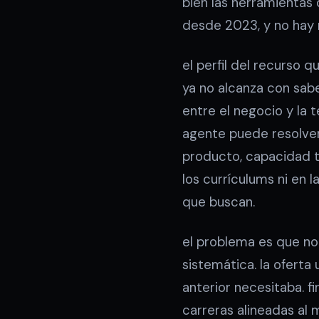
bien las herramientas 
desde 2023, y no hay 
el perfil del recurso 
ya no alcanza con sab
entre el negocio y la
agente puede resolverl
producto, capacidad 
los currículums ni en 
que buscan.
el problema es que no
sistemática. la oferta
anterior necesitaba. f
carreras alineadas al