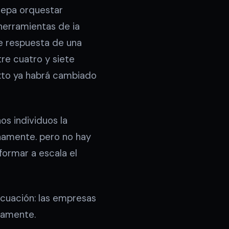
sepa orquestar
herramientas de ia
e respuesta de una
tre cuatro y siete
xto ya habrá cambiado
os individuos la
rnamente. pero no hay
formar a escala el
ecuación: las empresas
namente.