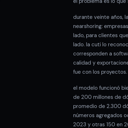
el problema es lo que 
durante veinte años, 
nearshoring: empresas
lado, para clientes q
lado. la cuti lo recon
corresponden a softwa
calidad y exportacione
fue con los proyectos.
el modelo funcionó bi
de 200 millones de dó
promedio de 2.300 dóla
números agregados ocu
2023 y otras 150 en 2