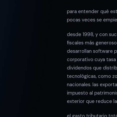
para entender qué es
pocas veces se empieza
desde 1998, y con suc
fiscales más generosos
desarrollan software p
corporativo cuya tasa 
dividendos que distrib
tecnológicas, como zo
nacionales. las expor
impuesto al patrimoni
exterior que reduce la
el gasto tributario to