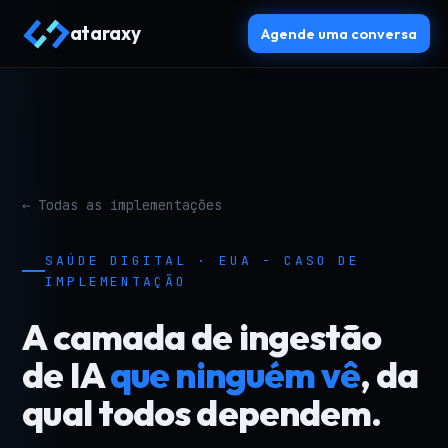
ataraxy
Agende uma conversa
← Todas as implementações
SAÚDE DIGITAL · EUA - CASO DE
IMPLEMENTAÇÃO
A camada de ingestão
de IA
que ninguém vê
, da
qual todos dependem.