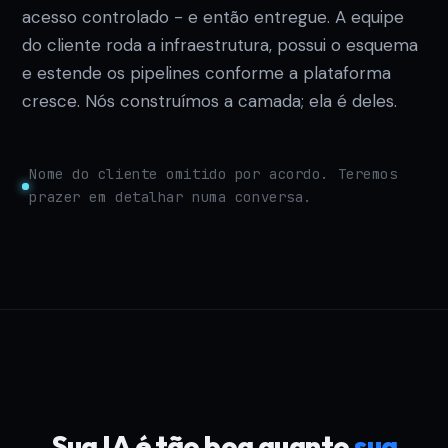
acesso controlado - e então entregue. A equipe
do cliente roda a infraestrutura, possui o esquema
e estende os pipelines conforme a plataforma
cresce. Nós construímos a camada; ela é deles.
Nome do cliente omitido por acordo. Teremos
prazer em detalhar numa conversa.
Sua IA é tão boa quanto
sua