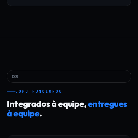
03
COMO FUNCIONOU
Integrados à equipe,
entregues
à equipe
.